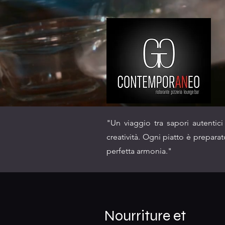
"Un viaggio tra sapori autentici
creatività. Ogni piatto è prepara
perfetta armonia."
Nourriture et