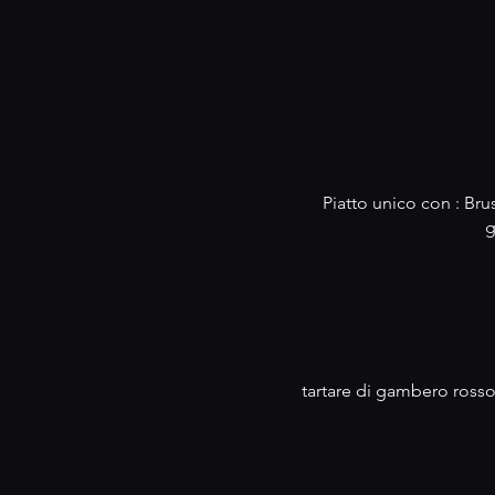
Piatto unico con : Bru
g
tartare di gambero rosso