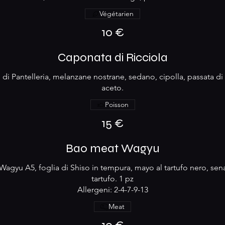
Végétarien
10 €
Caponata di Ricciola
ri di Pantelleria, melanzane nostrane, sedano, cipolla, passata 
aceto.
Poisson
15 €
Bao meat Wagyu
Wagyu A5, foglia di Shiso in tempura, mayo al tartufo nero, sena
tartufo. 1 pz
Allergeni: 2-4-7-9-13
Meat