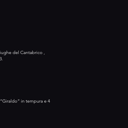
ciughe del Cantabrico ,
3.
 “Giraldo” in tempura e 4