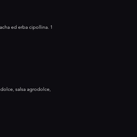
acha ed erba cipollina. 1
odolce, salsa agrodolce,