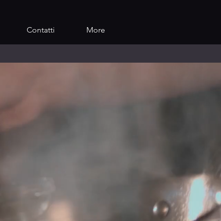
Contatti
More