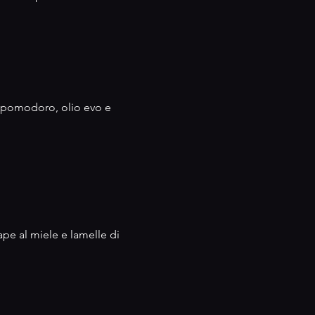
di pomodoro, olio evo e
pe al miele e lamelle di