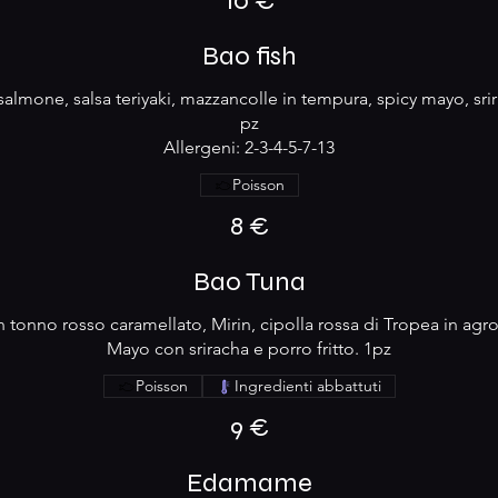
10 €
Bao fish
salmone, salsa teriyaki, mazzancolle in tempura, spicy mayo, srir
pz
Allergeni: 2-3-4-5-7-13
Poisson
8 €
Bao Tuna
 tonno rosso caramellato, Mirin, cipolla rossa di Tropea in agr
Mayo con sriracha e porro fritto. 1pz
Poisson
Ingredienti abbattuti
9 €
Edamame