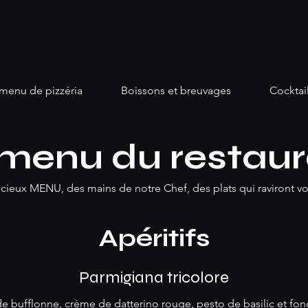
menu de pizzéria
Boissons et breuvages
Cocktai
 menu du restaur
cieux MENU, des mains de notre Chef, des plats qui raviront vot
Apéritifs
Parmigiana tricolore
de bufflonne, crème de datterino rouge, pesto de basilic et fo