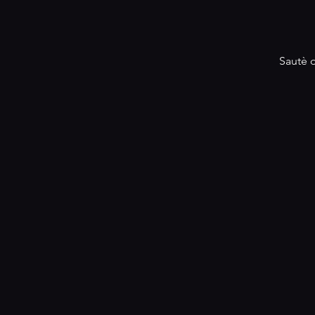
Sautè d