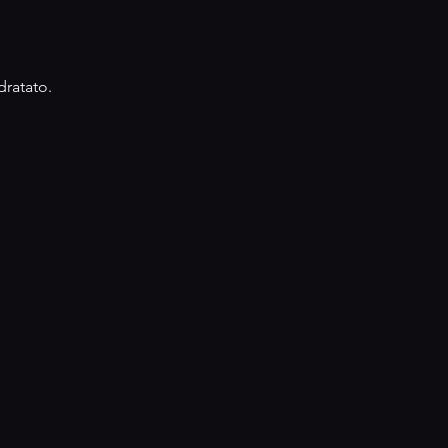
dratato.