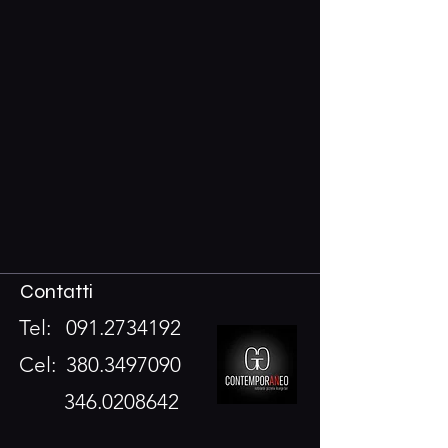
Contatti
Tel:
091.2734192
Cel:
380.3497090
346.0208642