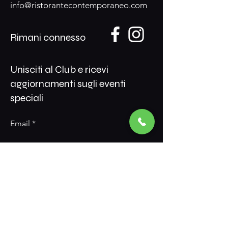
info@ristorantecontemporaneo.com
Rimani connesso
Unisciti al Club e ricevi
aggiornamenti sugli eventi
speciali
Email
Sottoscrivi