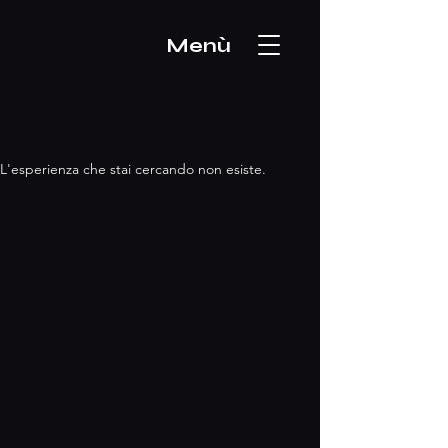
Menù
L'esperienza che stai cercando non esiste.